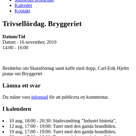
Kalender
Kontakt
Trivsellördag. Bryggeriet
Datum/Tid
Datum - 16 november, 2019
14:00 - 16:00
Berättelse om Skaraföretag samt kaffe med dopp, Carl-Erik Hjelm
pratar om Bryggeriet
Lämna ett svar
Du måste vara
inloggad
för att publicera en kommentar.
I kalendern
10 aug, 18:00 - 20:30: Stadsvandring ”Industri historia”,
12 aug, 17:00 - 19:00: Turer med den gamla brandbilen,
19 aug, 17:00 - 19:00: Turer med den gamla brandbilen,