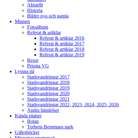
Aktuellt
Historia
Bilder nya och gamla
Minnen
Fotoalbum
Referat & artiklar
Referat & artiklar 2016
Referat & artiklar 2017
Referat & artiklar 2018
Referat & artiklar 2019
Resor
Prisma VG
Lyssna på
Stadsvandringar 2017
Stadsvandringar 2018
Stadsvandringar 2019
Stadsvandringar 2020
Stadsvandringar 2021
Stadsvandringar 2022, 2023, 2024, 2025, 2026
Andra händelser
Kända platser
Botan
Torbern Bergmans park
Gillesböcker
Minnenas promenad