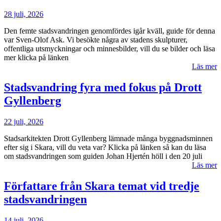
28 juli, 2026
Den femte stadsvandringen genomfördes igår kväll, guide för denna
var Sven-Olof Ask. Vi besökte några av stadens skulpturer,
offentliga utsmyckningar och minnesbilder, vill du se bilder och läsa
mer klicka på länken
Läs mer
Stadsvandring fyra med fokus på Drott
Gyllenberg
22 juli, 2026
Stadsarkitekten Drott Gyllenberg lämnade många byggnadsminnen
efter sig i Skara, vill du veta var? Klicka på länken så kan du läsa
om stadsvandringen som guiden Johan Hjertén höll i den 20 juli
Läs mer
Författare från Skara temat vid tredje
stadsvandringen
14 juli, 2026