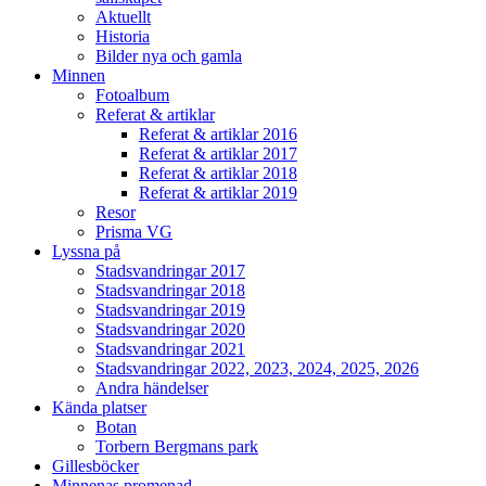
Aktuellt
Historia
Bilder nya och gamla
Minnen
Fotoalbum
Referat & artiklar
Referat & artiklar 2016
Referat & artiklar 2017
Referat & artiklar 2018
Referat & artiklar 2019
Resor
Prisma VG
Lyssna på
Stadsvandringar 2017
Stadsvandringar 2018
Stadsvandringar 2019
Stadsvandringar 2020
Stadsvandringar 2021
Stadsvandringar 2022, 2023, 2024, 2025, 2026
Andra händelser
Kända platser
Botan
Torbern Bergmans park
Gillesböcker
Minnenas promenad