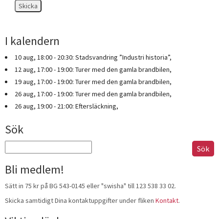
Skicka
I kalendern
10 aug, 18:00 - 20:30: Stadsvandring ”Industri historia”,
12 aug, 17:00 - 19:00: Turer med den gamla brandbilen,
19 aug, 17:00 - 19:00: Turer med den gamla brandbilen,
26 aug, 17:00 - 19:00: Turer med den gamla brandbilen,
26 aug, 19:00 - 21:00: Eftersläckning,
Sök
Sök
efter:
Bli medlem!
Sätt in 75 kr på BG 543-0145 eller "swisha" till 123 538 33 02.
Skicka samtidigt Dina kontaktuppgifter under fliken
Kontakt
.