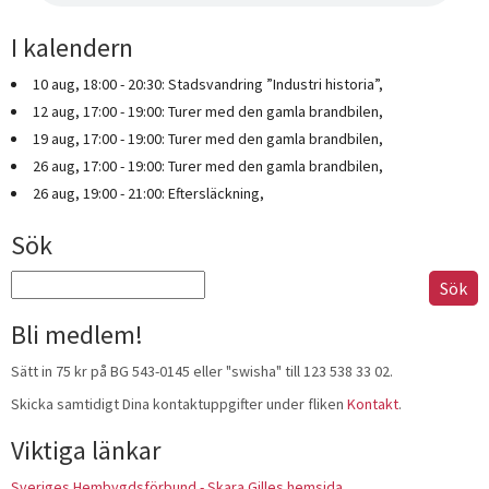
I kalendern
10 aug, 18:00 - 20:30: Stadsvandring ”Industri historia”,
12 aug, 17:00 - 19:00: Turer med den gamla brandbilen,
19 aug, 17:00 - 19:00: Turer med den gamla brandbilen,
26 aug, 17:00 - 19:00: Turer med den gamla brandbilen,
26 aug, 19:00 - 21:00: Eftersläckning,
Sök
Sök
efter:
Bli medlem!
Sätt in 75 kr på BG 543-0145 eller "swisha" till 123 538 33 02.
Skicka samtidigt Dina kontaktuppgifter under fliken
Kontakt
.
Viktiga länkar
Sveriges Hembygdsförbund - Skara Gilles hemsida