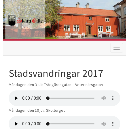
Toggle
navigat
Stadsvandringar 2017
Måndagen den 3 juli: Trädgårdsgatan – Veterinärsgatan
Måndagen den 10 juli: Skoltorget