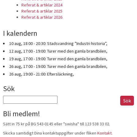
Referat & artiklar 2024
Referat & artiklar 2025
Referat & artiklar 2026
I kalendern
10 aug, 18:00 - 20:30: Stadsvandring ”Industri historia”,
12 aug, 17:00 - 19:00: Turer med den gamla brandbilen,
19 aug, 17:00 - 19:00: Turer med den gamla brandbilen,
26 aug, 17:00 - 19:00: Turer med den gamla brandbilen,
26 aug, 19:00 - 21:00: Eftersläckning,
Sök
Sök
efter:
Bli medlem!
Sätt in 75 kr på BG 543-0145 eller "swisha" till 123 538 33 02.
Skicka samtidigt Dina kontaktuppgifter under fliken
Kontakt
.