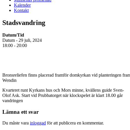
Kalender
Kontakt
Stadsvandring
Datum/Tid
Datum - 29 juli, 2024
18:00 - 20:00
Bronsreliefen finns placerad framför domkyrkan vid planteringen fra
Wendin
Kvarteret runt Kyrkans hus och Mors minne, kvällens guide Sven-
Olof Ask. Start vid Prubbatorget när klockspelet är klart 18.00 går
vandringen
Lämna ett svar
Du måste vara
inloggad
för att publicera en kommentar.