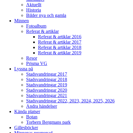
Aktuellt
Historia
Bilder nya och gamla
Minnen
Fotoalbum
Referat & artiklar
Referat & artiklar 2016
Referat & artiklar 2017
Referat & artiklar 2018
Referat & artiklar 2019
Resor
Prisma VG
Lyssna på
Stadsvandringar 2017
Stadsvandringar 2018
Stadsvandringar 2019
Stadsvandringar 2020
Stadsvandringar 2021
Stadsvandringar 2022, 2023, 2024, 2025, 2026
Andra händelser
Kända platser
Botan
Torbern Bergmans park
Gillesböcker
Minnenas promenad