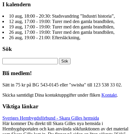
I kalendern
10 aug, 18:00 - 20:30: Stadsvandring ”Industri historia”,
12 aug, 17:00 - 19:00: Turer med den gamla brandbilen,
19 aug, 17:00 - 19:00: Turer med den gamla brandbilen,
26 aug, 17:00 - 19:00: Turer med den gamla brandbilen,
26 aug, 19:00 - 21:00: Eftersläckning,
Sök
Sök
efter:
Bli medlem!
Sätt in 75 kr på BG 543-0145 eller "swisha" till 123 538 33 02.
Skicka samtidigt Dina kontaktuppgifter under fliken
Kontakt
.
Viktiga länkar
Sveriges Hembygdsförbund - Skara Gilles hemsida
Här kommer Du direkt till Skara Gilles nya hemsida i
Hembygdsportalen och kan använda sökfunktionen av det material