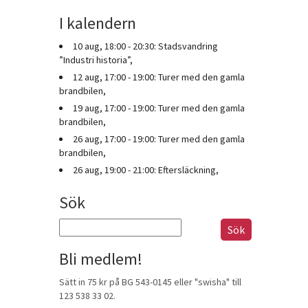
I kalendern
10 aug, 18:00 - 20:30: Stadsvandring
”Industri historia”,
12 aug, 17:00 - 19:00: Turer med den gamla
brandbilen,
19 aug, 17:00 - 19:00: Turer med den gamla
brandbilen,
26 aug, 17:00 - 19:00: Turer med den gamla
brandbilen,
26 aug, 19:00 - 21:00: Eftersläckning,
Sök
Sök
efter:
Bli medlem!
Sätt in 75 kr på BG 543-0145 eller "swisha" till
123 538 33 02.