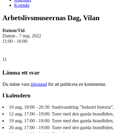
Kontakt
Arbetslivsmuseernas Dag, Vilan
Datum/Tid
Datum - 7 maj, 2022
11:00 - 16:00
11
Lämna ett svar
Du måste vara
inloggad
för att publicera en kommentar.
I kalendern
10 aug, 18:00 - 20:30: Stadsvandring ”Industri historia”,
12 aug, 17:00 - 19:00: Turer med den gamla brandbilen,
19 aug, 17:00 - 19:00: Turer med den gamla brandbilen,
26 aug, 17:00 - 19:00: Turer med den gamla brandbilen,