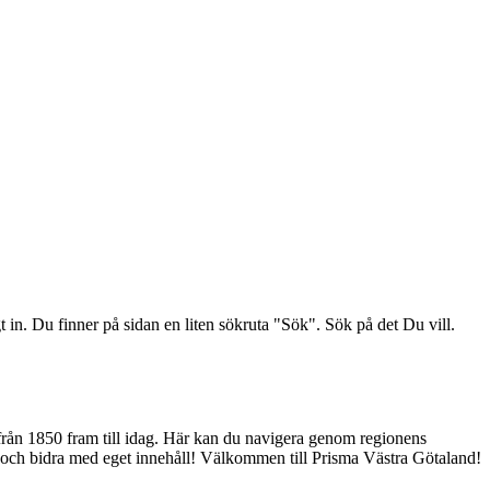
n. Du finner på sidan en liten sökruta "Sök". Sök på det Du vill.
g från 1850 fram till idag. Här kan du navigera genom regionens
det och bidra med eget innehåll! Välkommen till Prisma Västra Götaland!