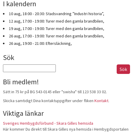
I kalendern
10 aug, 18:00 - 20:30: Stadsvandring ”Industri historia”,
12 aug, 17:00 - 19:00: Turer med den gamla brandbilen,
19 aug, 17:00 - 19:00: Turer med den gamla brandbilen,
26 aug, 17:00 - 19:00: Turer med den gamla brandbilen,
26 aug, 19:00 - 21:00: Eftersläckning,
Sök
Sök
efter:
Bli medlem!
Sätt in 75 kr på BG 543-0145 eller "swisha" till 123 538 33 02.
Skicka samtidigt Dina kontaktuppgifter under fliken
Kontakt
.
Viktiga länkar
Sveriges Hembygdsförbund - Skara Gilles hemsida
Här kommer Du direkt till Skara Gilles nya hemsida i Hembygdsportalen