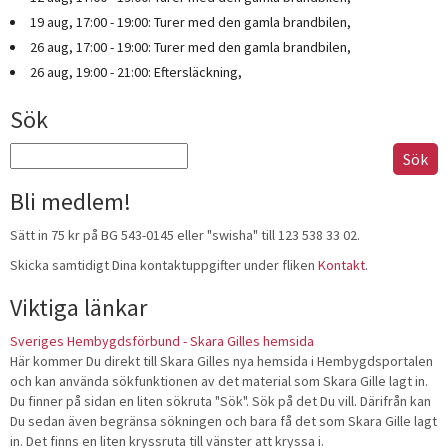
19 aug, 17:00 - 19:00: Turer med den gamla brandbilen,
26 aug, 17:00 - 19:00: Turer med den gamla brandbilen,
26 aug, 19:00 - 21:00: Eftersläckning,
Sök
Sök
efter:
Bli medlem!
Sätt in 75 kr på BG 543-0145 eller "swisha" till 123 538 33 02.
Skicka samtidigt Dina kontaktuppgifter under fliken
Kontakt
.
Viktiga länkar
Sveriges Hembygdsförbund - Skara Gilles hemsida
Här kommer Du direkt till Skara Gilles nya hemsida i Hembygdsportalen
och kan använda sökfunktionen av det material som Skara Gille lagt in.
Du finner på sidan en liten sökruta "Sök". Sök på det Du vill. Därifrån kan
Du sedan även begränsa sökningen och bara få det som Skara Gille lagt
in. Det finns en liten kryssruta till vänster att kryssa i.