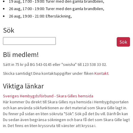
19 aug, 17:00 - 19:00: Turer med den gamla brandbilen,
26 aug, 17:00 - 19:00: Turer med den gamla brandbilen,
26 aug, 19:00 - 21:00: Eftersläckning,
Sök
Sök
efter:
Bli medlem!
Sätt in 75 kr på BG 543-0145 eller "swisha" till 123 538 33 02.
Skicka samtidigt Dina kontaktuppgifter under fliken
Kontakt
.
Viktiga länkar
Sveriges Hembygdsförbund - Skara Gilles hemsida
Här kommer Du direkt till Skara Gilles nya hemsida i Hembygdsportalen
och kan använda sökfunktionen av det material som Skara Gille lagt in.
Du finner på sidan en liten sökruta "Sök". Sök på det Du vill. Därifrån kan
Du sedan även begränsa sökningen och bara få det som Skara Gille lagt
in. Det finns en liten kryssruta till vänster att kryssa i.