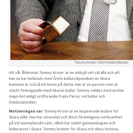
Tommy Kroon. Foto Freddie Wendin
Att vår ålderman Tommy Kroon är en eldsjäl vet väl alla och att
han nu har belönats med Årets kulturstipendium av Skara
kommun är också ett bevis på detta. Han är en person som är
starkt förknippade med Skaras kultur. Tommy valdes med en klar
majoritet enligt ordförande Frans Persic vid kultur och
fritidsnämnden.
Motiveringen var
: Tommy Kroon är en inspirerade ledare för
Skara Gille. Han har utvecklat och drivit föreningens verksamhet
på ett exemplariskt sätt, vilket har stärkt gemenskapen och
kulturarvet i Skara. Tommy brinner för Skara och dess historia.