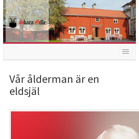
Toggle
navigat
Vår ålderman är en
eldsjäl