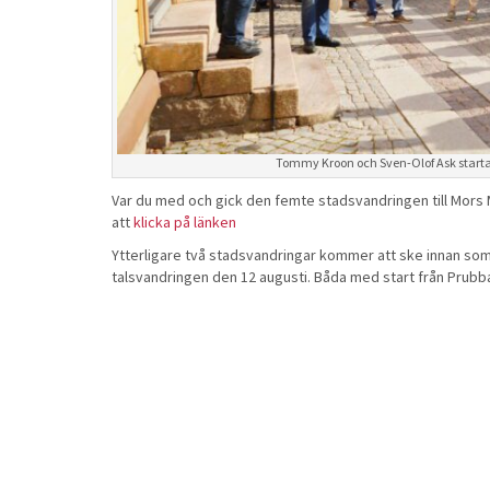
Tommy Kroon och Sven-Olof Ask starta
Var du med och gick den femte stadsvandringen till Mors 
att
klicka på länken
Ytterligare två stadsvandringar kommer att ske innan som
talsvandringen den 12 augusti. Båda med start från Prubb