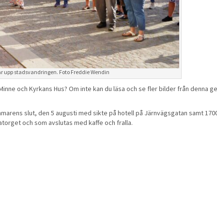
r upp stadsvandringen. Foto Freddie Wendin
Minne och Kyrkans Hus? Om inte kan du läsa och se fler bilder från denna 
marens slut, den 5 augusti med sikte på hotell på Järnvägsgatan samt 170
atorget och som avslutas med kaffe och fralla.