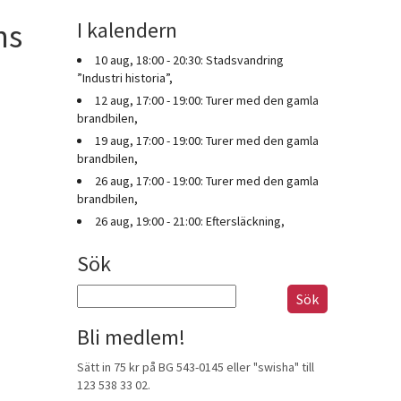
ns
I kalendern
10 aug, 18:00 - 20:30: Stadsvandring
”Industri historia”,
12 aug, 17:00 - 19:00: Turer med den gamla
brandbilen,
19 aug, 17:00 - 19:00: Turer med den gamla
brandbilen,
26 aug, 17:00 - 19:00: Turer med den gamla
brandbilen,
26 aug, 19:00 - 21:00: Eftersläckning,
Sök
Sök
efter:
Bli medlem!
Sätt in 75 kr på BG 543-0145 eller "swisha" till
123 538 33 02.