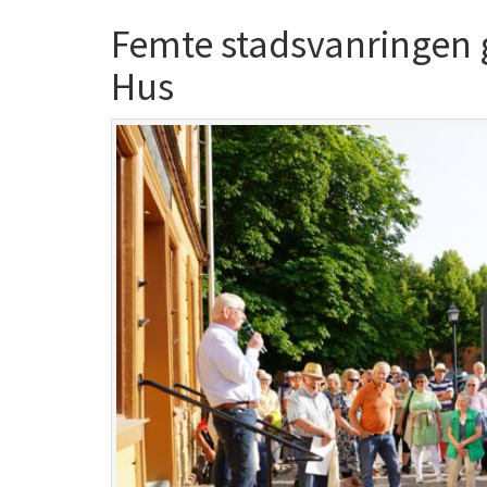
Femte stadsvanringen g
Hus