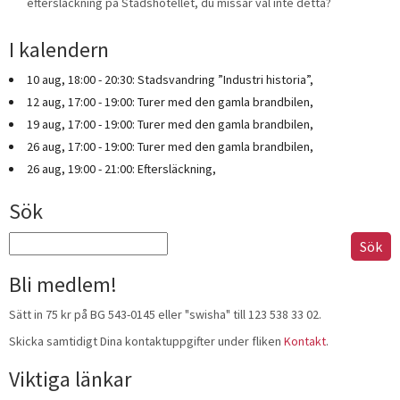
eftersläckning på Stadshotellet, du missar väl inte detta?
I kalendern
10 aug, 18:00 - 20:30: Stadsvandring ”Industri historia”,
12 aug, 17:00 - 19:00: Turer med den gamla brandbilen,
19 aug, 17:00 - 19:00: Turer med den gamla brandbilen,
26 aug, 17:00 - 19:00: Turer med den gamla brandbilen,
26 aug, 19:00 - 21:00: Eftersläckning,
Sök
Sök
efter:
Bli medlem!
Sätt in 75 kr på BG 543-0145 eller "swisha" till 123 538 33 02.
Skicka samtidigt Dina kontaktuppgifter under fliken
Kontakt
.
Viktiga länkar