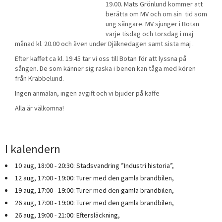
19.00. Mats Grönlund kommer att
berätta om MV och om sin tid som
ung sångare. MV sjunger i Botan
varje tisdag och torsdag i maj
månad kl. 20.00 och även under Djäknedagen samt sista maj .
Efter kaffet ca kl. 19.45 tar vi oss till Botan för att lyssna på
sången. De som känner sig raska i benen kan tåga med kören
från Krabbelund.
Ingen anmälan, ingen avgift och vi bjuder på kaffe
Alla är välkomna!
I kalendern
10 aug, 18:00 - 20:30: Stadsvandring ”Industri historia”,
12 aug, 17:00 - 19:00: Turer med den gamla brandbilen,
19 aug, 17:00 - 19:00: Turer med den gamla brandbilen,
26 aug, 17:00 - 19:00: Turer med den gamla brandbilen,
26 aug, 19:00 - 21:00: Eftersläckning,