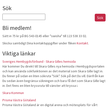
Sök
Sök
efter:
Bli medlem!
Sätt in 75 kr på BG 543-0145 eller "swisha" till 123 538 33 02.
Skicka samtidigt Dina kontaktuppgifter under fliken
Kontakt
.
Viktiga länkar
Sveriges Hembygdsförbund - Skara Gilles hemsida
Här kommer Du direkt till Skara Gilles nya hemsida i Hembygdsportalen
och kan använda sökfunktionen av det material som Skara Gille lagt in.
Du finner på sidan en liten sökruta "Sök". Sök på det Du vill. Därifrån kan
Du sedan även begränsa sökningen och bara få det som Skara Gille lagt
in. Det finns en liten kryssruta till vänster att kryssa i.
Skara Kommun
Prisma Västra Götaland
Prisma Västra Götaland är en digital arena och mötesplats för vårt