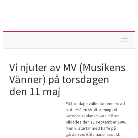
Toggle
navigat
Vi njuter av MV (Musikens
Vänner) på torsdagen
den 11 maj
På torsdag kväller kommer vi att
njuta MV, en skolförening på
Katedralskolan i Skara. Kören
bildades den 11 september 1886.
Men vi startar med kaffe på
gården vid Båtsmanshuset kl.