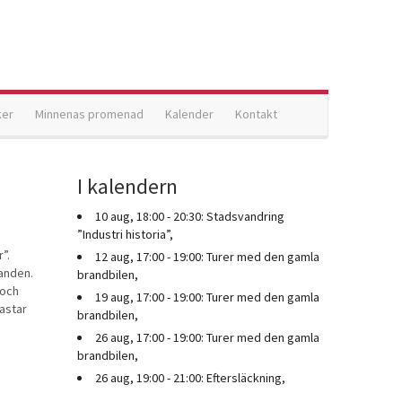
ker
Minnenas promenad
Kalender
Kontakt
I kalendern
10 aug, 18:00 - 20:30: Stadsvandring
”Industri historia”,
”.
12 aug, 17:00 - 19:00: Turer med den gamla
nanden.
brandbilen,
 och
19 aug, 17:00 - 19:00: Turer med den gamla
vastar
brandbilen,
26 aug, 17:00 - 19:00: Turer med den gamla
brandbilen,
26 aug, 19:00 - 21:00: Eftersläckning,