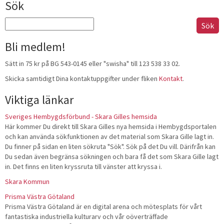
Sök
Sök
efter:
Bli medlem!
Sätt in 75 kr på BG 543-0145 eller "swisha" till 123 538 33 02.
Skicka samtidigt Dina kontaktuppgifter under fliken
Kontakt
.
Viktiga länkar
Sveriges Hembygdsförbund - Skara Gilles hemsida
Här kommer Du direkt till Skara Gilles nya hemsida i Hembygdsportalen
och kan använda sökfunktionen av det material som Skara Gille lagt in.
Du finner på sidan en liten sökruta "Sök". Sök på det Du vill. Därifrån kan
Du sedan även begränsa sökningen och bara få det som Skara Gille lagt
in. Det finns en liten kryssruta till vänster att kryssa i.
Skara Kommun
Prisma Västra Götaland
Prisma Västra Götaland är en digital arena och mötesplats för vårt
fantastiska industriella kulturarv och vår oöverträffade