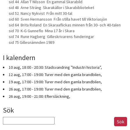
sid 44 Allan T Nilsson En gammal Skarabild
sid 48 Arne Sträng Skarakällor i Skarabiblioteket
sid 52 Nancy Nykvist Från mitt 30-tal
sid 60 Sven Hermansson Från stilla havet till Viktoriasjön
sid 64 Brita Roland En Skaraaflickas minnen från 30- och 40-talen
sid 70 K-G Gunneflo Mina 17 år i Skara
sid 74 Rune Hagberg Gilleskrivarens funderingar
sid 75 Gillesnämnden 1989
I kalendern
10 aug, 18:00 - 20:30: Stadsvandring ”Industri historia”,
12 aug, 17:00 - 19:00: Turer med den gamla brandbilen,
19 aug, 17:00 - 19:00: Turer med den gamla brandbilen,
26 aug, 17:00 - 19:00: Turer med den gamla brandbilen,
26 aug, 19:00 - 21:00: Eftersläckning,
Sök
Sök
efter: